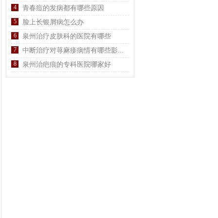
4
青春痘的发病都有哪些原因
5
脸上长银屑病怎么办
6
泉州治疗皮肤科的医院有哪些
7
中断治疗对荨麻疹病情有哪些影...
8
泉州治疤痕的专科医院哪家好