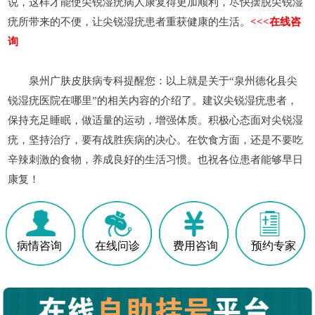
说，这样才能使尖锐湿疣病人康复得更加顺利，尽快摆脱尖锐湿
疣所带来的不便，让尖锐湿疣患者重获健康的生活。
<<<在线咨
询
泉州广肤皮肤病专科提醒您：以上就是关于“泉州德化县尖
锐湿疣医院在哪里”的相关内容的介绍了。建议尖锐湿疣患者，
保持充足睡眠，做适量的运动，增强体质。积极心态面对尖锐湿
疣，坚持治疗，要有战胜疾病的决心。在饮食方面，还是不要吃
辛辣刺激的食物，养成良好的生活习惯。也祝各位患者能够早日
康复！
病情咨询
在线问诊
费用咨询
预约专家