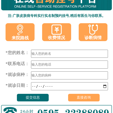
注:广肤皮肤病专科实行实名制预约挂号,稍后有医生与你联系。
收费情况
诊断病情
来院路线
*您的姓名：
*联系电话：
*就诊病种：
*就诊日期：