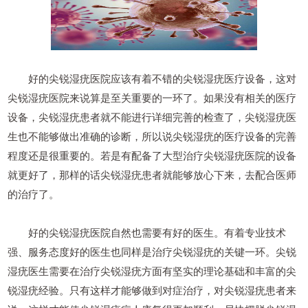
好的尖锐湿疣医院应该有着不错的尖锐湿疣医疗设备，这对
尖锐湿疣医院来说算是至关重要的一环了。如果没有相关的医疗
设备，尖锐湿疣患者就不能进行详细完善的检查了，尖锐湿疣医
生也不能够做出准确的诊断，所以说尖锐湿疣的医疗设备的完善
程度还是很重要的。若是有配备了大型治疗尖锐湿疣医院的设备
就更好了，那样的话尖锐湿疣患者就能够放心下来，去配合医师
的治疗了。
好的尖锐湿疣医院自然也需要有好的医生。有着专业技术
强、服务态度好的医生也同样是治疗尖锐湿疣的关键一环。尖锐
湿疣医生需要在治疗尖锐湿疣方面有坚实的理论基础和丰富的尖
锐湿疣经验。只有这样才能够做到对症治疗，对尖锐湿疣患者来