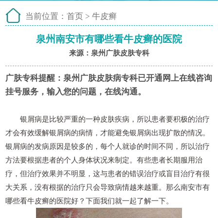
当前位置：
首页
>
牛皮癣
泉州南安市有哪些看牛皮癣的医院
来源：泉州广肤皮肤专科
广肤专科提醒：
泉州广肤皮肤病专科已开通网上在线咨询
挂号服务，输入您的问题，在线沟通。
银屑病是比较严重的一种皮肤疾病，所以患者要积极的治疗
才会有效缓解银屑病的病情，才能避免银屑病出现扩散的情况。
银屑病的发病原因是较多的，每个人就诊的时间不同，所以治疗
方法要根据患者的个人身体状况来制定。有些患者长期服用治
疗，但治疗效果并不明显，这与患者的错误治疗或盲目治疗有很
大关系，没有根据的治疗只会导致病情越来越重。那么南安市有
哪些看牛皮癣的医院好？下面我们就一起了解一下。