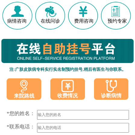
病情咨询
在线问诊
费用咨询
预约专家
注:广肤皮肤病专科实行实名制预约挂号,稍后有医生与你联系。
收费情况
诊断病情
来院路线
*您的姓名：
*联系电话：