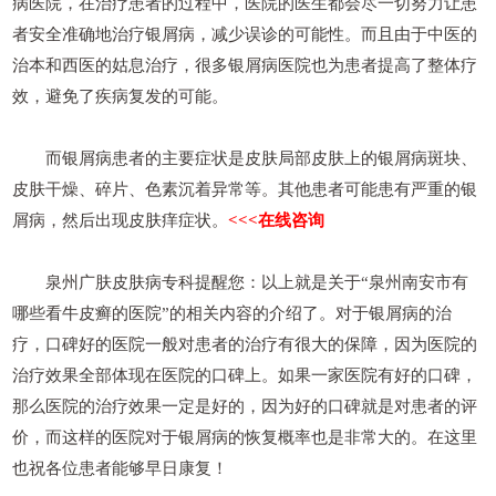
病医院，在治疗患者的过程中，医院的医生都会尽一切努力让患
者安全准确地治疗银屑病，减少误诊的可能性。而且由于中医的
治本和西医的姑息治疗，很多银屑病医院也为患者提高了整体疗
效，避免了疾病复发的可能。
而银屑病患者的主要症状是皮肤局部皮肤上的银屑病斑块、
皮肤干燥、碎片、色素沉着异常等。其他患者可能患有严重的银
屑病，然后出现皮肤痒症状。
<<<在线咨询
泉州广肤皮肤病专科提醒您：以上就是关于“泉州南安市有
哪些看牛皮癣的医院”的相关内容的介绍了。对于银屑病的治
疗，口碑好的医院一般对患者的治疗有很大的保障，因为医院的
治疗效果全部体现在医院的口碑上。如果一家医院有好的口碑，
那么医院的治疗效果一定是好的，因为好的口碑就是对患者的评
价，而这样的医院对于银屑病的恢复概率也是非常大的。在这里
也祝各位患者能够早日康复！