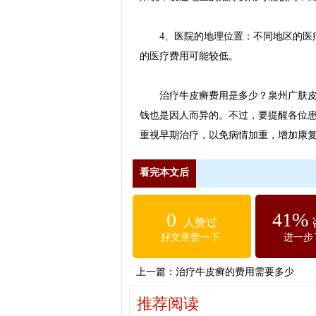
4、医院的地理位置：不同地区的医疗
的医疗费用可能较低。
治疗牛皮癣费用是多少？泉州广肤皮肤
钱也是因人而异的。不过，要提醒各位
重视早期治疗，以免病情加重，增加康
看完本文后
0
41%
人赞过
好文章赞一下
进一步
上一篇：
治疗牛皮癣的费用需要多少
推荐阅读