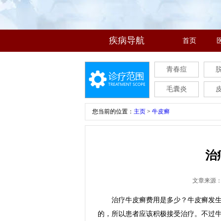
疾病导航
首页
青春痘
毛囊炎
您当前的位置：
主页
>
牛皮癣
治
文章来源
治疗牛皮癣费用是多少？牛皮癣发生对
的，所以患者应该积极接受治疗。不过