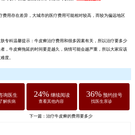
费用存在差异，大城市的医疗费用可能相对较高，而较为偏远地区
专科温馨提示：牛皮癣治疗费用和很多因素有关，所以治疗要多少
患者，牛皮癣拖延的时间要是越久，病情可能会越严重，所以大家应该
复难度。
24%
36%
咨询医生
继续阅读
预约挂号
了解疾病
查看其他内容
找医生亲诊
下一篇：
治疗牛皮癣的费用要多少