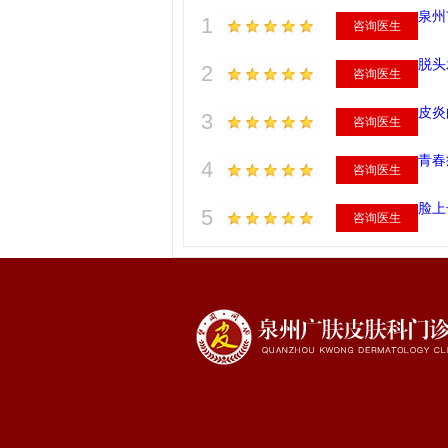
泉州
1
咨询医生
脱头
2
咨询医生
皮炎
3
咨询医生
青春
4
咨询医生
脸上
5
咨询医生