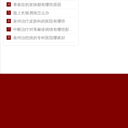
4
青春痘的发病都有哪些原因
5
脸上长银屑病怎么办
6
泉州治疗皮肤科的医院有哪些
7
中断治疗对荨麻疹病情有哪些影...
8
泉州治疤痕的专科医院哪家好