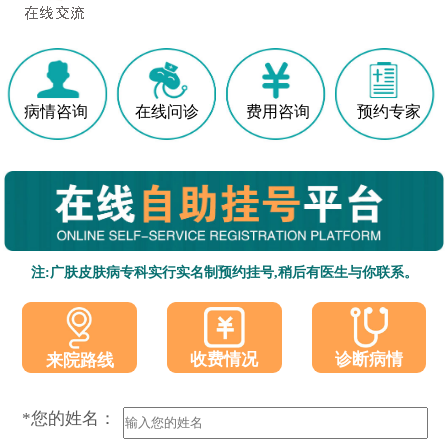
病情咨询
在线问诊
费用咨询
预约专家
注:广肤皮肤病专科实行实名制预约挂号,稍后有医生与你联系。
收费情况
诊断病情
来院路线
*您的姓名：