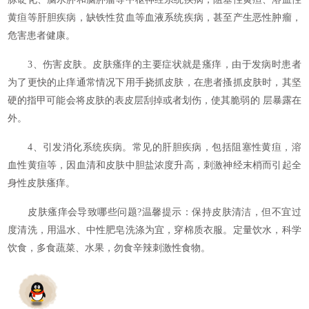
黄疸等肝胆疾病，缺铁性贫血等血液系统疾病，甚至产生恶性肿瘤，
危害患者健康。
3、伤害皮肤。皮肤瘙痒的主要症状就是瘙痒，由于发病时患者
为了更快的止痒通常情况下用手挠抓皮肤，在患者搔抓皮肤时，其坚
硬的指甲可能会将皮肤的表皮层刮掉或者划伤，使其脆弱的 层暴露在
外。
4、引发消化系统疾病。常见的肝胆疾病，包括阻塞性黄疸，溶
血性黄疸等，因血清和皮肤中胆盐浓度升高，刺激神经末梢而引起全
身性皮肤瘙痒。
皮肤瘙痒会导致哪些问题?温馨提示：保持皮肤清洁，但不宜过
度清洗，用温水、中性肥皂洗涤为宜，穿棉质衣服。定量饮水，科学
饮食，多食蔬菜、水果，勿食辛辣刺激性食物。