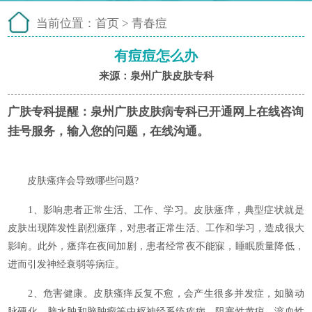
当前位置：
首页
>
青春痘
有痘痘怎么办
来源：泉州广肤皮肤专科
广肤专科提醒：
泉州广肤皮肤病专科已开通网上在线咨询
挂号服务，输入您的问题，在线沟通。
皮肤瘙痒会导致哪些问题?
1、影响患者正常生活、工作、学习。皮肤瘙痒，典型症状就是
皮肤出现阵发性剧烈瘙痒，对患者正常生活、工作和学习，造成很大
影响。此外，瘙痒在夜间加剧，患者经常夜不能寐，睡眠质量降低，
进而引发神经衰弱等病症。
2、危害健康。皮肤瘙痒反复不愈，会产生很多并发症，如脑动
脉硬化、脑水肿和脑肿瘤等中枢神经系统疾病，阻塞性黄疸、溶血性