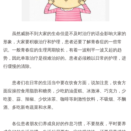
虽然威胁不到大家的生命但是不及时治疗的话会影响大家的
形象，大家要积极治疗和护理，患者还要了解青春痘的一些常
识。一般青春痘的生理周期较长，有着一波刚平一波又起的趋
势，因此单靠治疗是很难治好的。患者必须赖以日常的护理，进
行缓慢的清除。
患者们在日常的生活当中要在饮食方面，说加注意，饮食方
面应操控食用脂肪和糖类，少吃奶油蛋糕、冰激淋、巧克力，少
吃姜、蒜、辣椒、少饮浓茶、咖啡等刺激性饮料，不吸烟、不酗
酒、多吃新奇蔬菜和水果。
各位患者朋友们养成良好的作息习惯，不要熬夜，平时要养