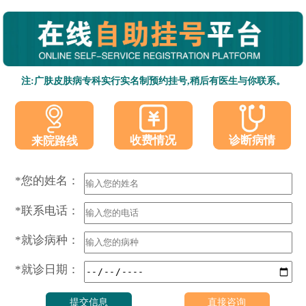
注:广肤皮肤病专科实行实名制预约挂号,稍后有医生与你联系。
收费情况
诊断病情
来院路线
*您的姓名：
*联系电话：
*就诊病种：
*就诊日期：