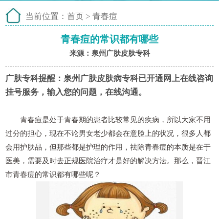
当前位置：
首页
>
青春痘
青春痘的常识都有哪些
来源：泉州广肤皮肤专科
广肤专科提醒：
泉州广肤皮肤病专科已开通网上在线咨询
挂号服务，输入您的问题，在线沟通。
青春痘是处于青春期的患者比较常见的疾病，所以大家不用
过分的担心，现在不论男女老少都会在意脸上的状况，很多人都
会用护肤品，但那些都是护理的作用，祛除青春痘的本质是在于
医美，需要及时去正规医院治疗才是好的解决方法。那么，晋江
市青春痘的常识都有哪些呢？