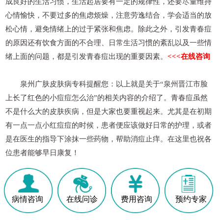
成良好的生活习惯，生活起居要有一定的规律性，还要尽量维持
心情愉快，不要过多的焦虑烦燥，注意劳逸结合，学会适当的放
松心情，避免情绪上的过于紧张和焦虑。除此之外，引发青春痘
的原因还有饮食方面的不合理、日常生活习惯的紊乱以及一些情
绪上面的问题，都是引发青春痘出现的重要因素。
<<<在线咨询
泉州广肤皮肤病专科提醒您：以上就是关于“泉州晋江市脸
上长了红色的小痘痘怎么治”的相关内容的介绍了。青春痘虽然
不是什么大的皮肤疾病，但是大家也要重视起来。尤其是在初期
有一点一点小红痘痘的时候，患者便应该做好日常的护理，或者
是在医生的指导下涂抹一些药物，帮助消痘止痒。在这里也祝各
位患者能够早日康复！
病情咨询
在线问诊
费用咨询
预约专家