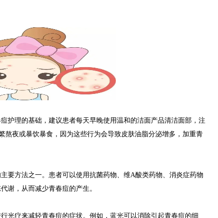
护理的基础，建议患者每天早晚使用温和的洁面产品清洁面部，注
频繁熬夜或暴饮暴食，因为这些行为会导致皮肤油脂分泌增多，加重青
要方法之一。患者可以使用抗菌药物、维A酸类药物、消炎症药物
陈代谢，从而减少青春痘的产生。
光疗来减轻青春痘的症状。例如，蓝光可以消除引起青春痘的细