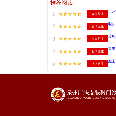
推荐阅读
泉州
1
咨询医生
脱头
2
咨询医生
皮炎
3
咨询医生
青春
4
咨询医生
脸上
5
咨询医生