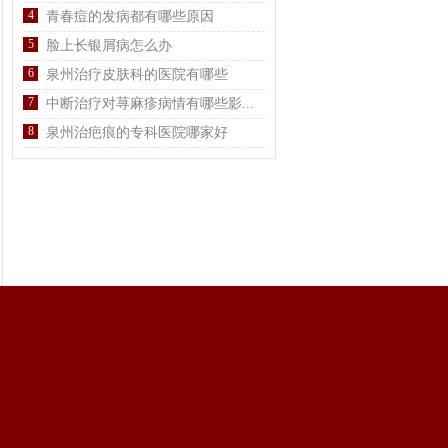
4
青春痘的发病都有哪些原因
5
脸上长银屑病怎么办
6
泉州治疗皮肤科的医院有哪些
7
中断治疗对荨麻疹病情有哪些影...
8
泉州治疤痕的专科医院哪家好