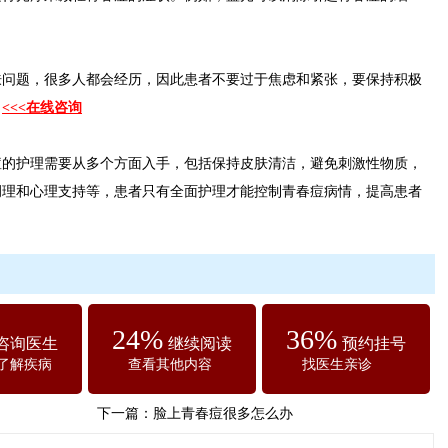
题，很多人都会经历，因此患者不要过于焦虑和紧张，要保持积极
。
<<<在线咨询
护理需要从多个方面入手，包括保持皮肤清洁，避免刺激性物质，
调理和心理支持等，患者只有全面护理才能控制青春痘病情，提高患者
24%
36%
咨询医生
继续阅读
预约挂号
了解疾病
查看其他内容
找医生亲诊
下一篇：
脸上青春痘很多怎么办