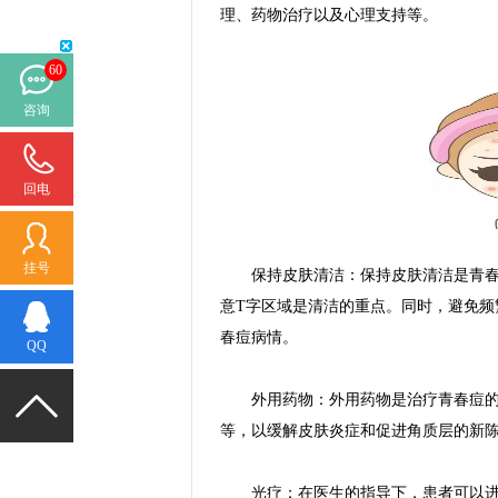
理、药物治疗以及心理支持等。
60
咨询
回电
挂号
保持皮肤清洁：保持皮肤清洁是青春痘
意T字区域是清洁的重点。同时，避免
春痘病情。
QQ
外用药物：外用药物是治疗青春痘的主
等，以缓解皮肤炎症和促进角质层的新
光疗：在医生的指导下，患者可以进行