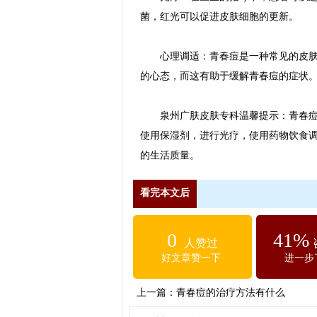
菌，红光可以促进皮肤细胞的更新。
心理调适：青春痘是一种常见的皮肤问
的心态，而这有助于缓解青春痘的症状
泉州广肤皮肤专科温馨提示：青春痘的
使用保湿剂，进行光疗，使用药物饮食
的生活质量。
看完本文后
0
41%
人赞过
好文章赞一下
进一步
上一篇：
青春痘的治疗方法有什么