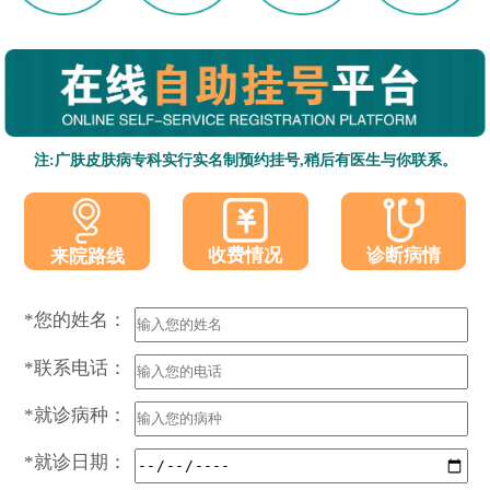
注:广肤皮肤病专科实行实名制预约挂号,稍后有医生与你联系。
收费情况
诊断病情
来院路线
*您的姓名：
*联系电话：
*就诊病种：
*就诊日期：