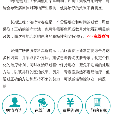
药物抵抗性：长期使用某些药物，如抗生素或外用药膏，可
能会导致病原体对药物产生抵抗，使得治疗的效果不再明显。
长期过程：治疗青春痘是一个需要耐心和时间的过程，即使
采取了正确的治疗方法，也可能需要数周或数月才能看到明显的
改善，而这可能会影响患者的积极性和坚持治疗。
<<<在线咨询
泉州广肤皮肤专科温馨提示：治疗青春痘通常需要综合考虑
多种因素，并采取多种方法。建议患者咨询皮肤专家，制定个性
化的治疗计划，同时在治疗过程中保持耐心，避免不适当的处理
方法，以获得好的医治效果。另外，青春痘虽然不容易治疗，但
通过正确的方法和坚持不懈的努力，可以减轻和控制这一问题
的。
病情咨询
在线问诊
费用咨询
预约专家