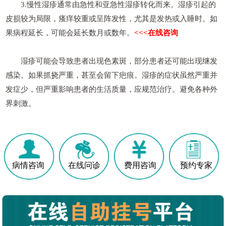
3.慢性湿疹通常由急性和亚急性湿疹转化而来。湿疹引起的
皮损较为局限，瘙痒较重或呈阵发性，尤其是发热或入睡时。如
果病程延长，可能会延长数月或数年。
<<<在线咨询
湿疹可能会导致患者出现色素斑，部分患者还可能出现继发
感染。如果抓挠严重，甚至会留下疤痕。湿疹的症状虽然严重并
发症少，但严重影响患者的生活质量，应规范治疗。避免各种外
界刺激。
病情咨询
在线问诊
费用咨询
预约专家