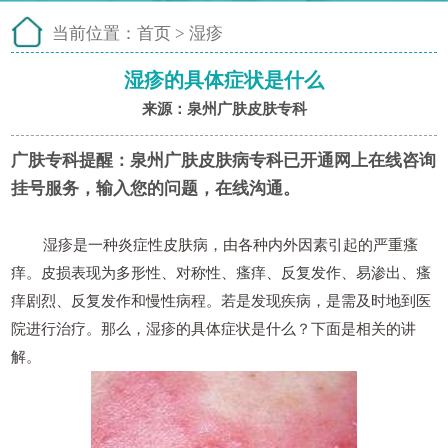
当前位置：
首页
>
湿疹
湿疹的具体症状是什么
来源：泉州广肤皮肤专科
广肤专科提醒：
泉州广肤皮肤病专科已开通网上在线咨询
挂号服务，输入您的问题，在线沟通。
湿疹是一种炎症性皮肤病，由各种内外因素引起的严重瘙
痒。皮损表现为多形性、对称性、瘙痒、反复发作、易渗出、瘙
痒剧烈、反复发作和慢性病程。若是发现疾病，是需及时地到医
院进行治疗。那么，湿疹的具体症状是什么？下面是相关的讲
解。