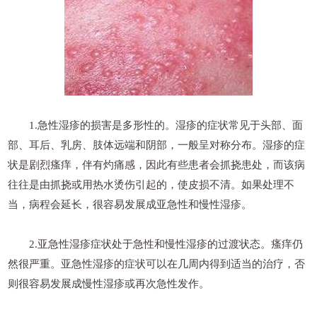
1.急性湿疹的损害是多形性的。湿疹的症状常见于头部、面
部、耳后、乳房、肢体远端和阴部，一般呈对称分布。湿疹的症
状是剧烈瘙痒，伴有灼痛感，因此有些患者会抓挠患处，而该病
往往是由抓挠或用热水烫伤引起的，使皮损不清。如果处理不
当，病程会延长，很容易发展成亚急性和慢性湿疹。
2.亚急性湿疹症状处于急性和慢性湿疹的过渡状态。瘙痒仍
然很严重。亚急性湿疹的症状可以在几周内得到适当的治疗，否
则很容易发展成慢性湿疹或再次急性发作。