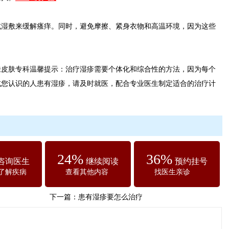
敷来缓解瘙痒。同时，避免摩擦、紧身衣物和高温环境，因为这些
肤专科温馨提示：治疗湿疹需要个体化和综合性的方法，因为每个
或您认识的人患有湿疹，请及时就医，配合专业医生制定适合的治疗计
24%
36%
咨询医生
继续阅读
预约挂号
了解疾病
查看其他内容
找医生亲诊
下一篇：
患有湿疹要怎么治疗