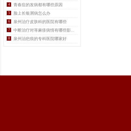
4
青春痘的发病都有哪些原因
5
脸上长银屑病怎么办
6
泉州治疗皮肤科的医院有哪些
7
中断治疗对荨麻疹病情有哪些影...
8
泉州治疤痕的专科医院哪家好