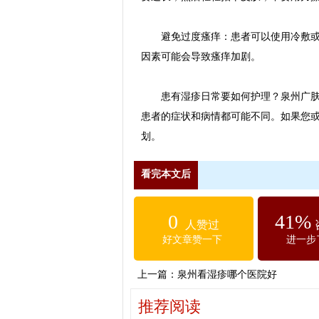
避免过度瘙痒：患者可以使用冷敷或湿
因素可能会导致瘙痒加剧。
患有湿疹日常要如何护理？泉州广肤皮
患者的症状和病情都可能不同。如果您
划。
看完本文后
0
41%
人赞过
好文章赞一下
进一步
上一篇：
泉州看湿疹哪个医院好
推荐阅读