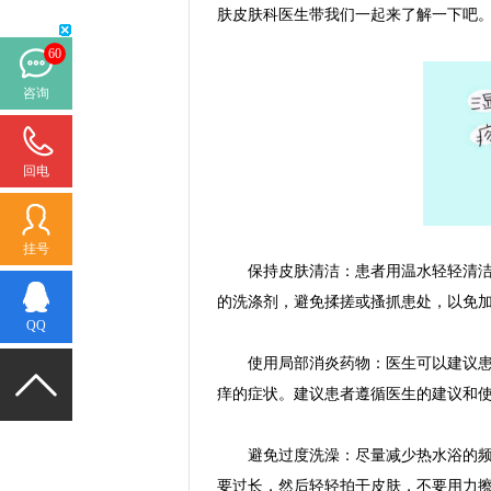
肤皮肤科医生带我们一起来了解一下吧
60
咨询
回电
挂号
保持皮肤清洁：患者用温水轻轻清洁患
的洗涤剂，避免揉搓或搔抓患处，以免
QQ
使用局部消炎药物：医生可以建议患者
痒的症状。建议患者遵循医生的建议和
避免过度洗澡：尽量减少热水浴的频率
要过长，然后轻轻拍干皮肤，不要用力