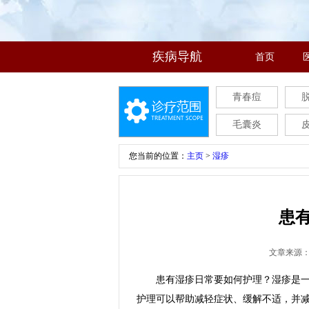
疾病导航
首页
青春痘
毛囊炎
您当前的位置：
主页
>
湿疹
患
文章来源
患有湿疹日常要如何护理？湿疹是一种
护理可以帮助减轻症状、缓解不适，并