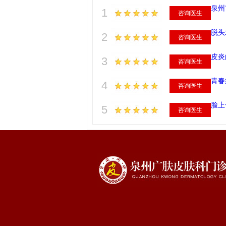
泉州
1
咨询医生
脱头
2
咨询医生
皮炎
3
咨询医生
青春
4
咨询医生
脸上
5
咨询医生