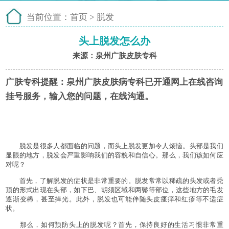
当前位置：
首页
>
脱发
头上脱发怎么办
来源：泉州广肤皮肤专科
广肤专科提醒：
泉州广肤皮肤病专科已开通网上在线咨询
挂号服务，输入您的问题，在线沟通。
脱发是很多人都面临的问题，而头上脱发更加令人烦恼。头部是我们
显眼的地方，脱发会严重影响我们的容貌和自信心。那么，我们该如何应
对呢？
首先，了解脱发的症状是非常重要的。脱发常常以稀疏的头发或者秃
顶的形式出现在头部，如下巴、胡须区域和两鬓等部位，这些地方的毛发
逐渐变稀，甚至掉光。此外，脱发也可能伴随头皮瘙痒和红疹等不适症
状。
那么，如何预防头上的脱发呢？首先，保持良好的生活习惯非常重