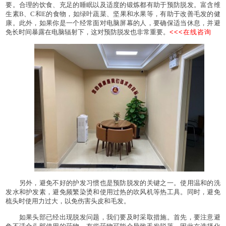
要。合理的饮食、充足的睡眠以及适度的锻炼都有助于预防脱发。富含维
生素B、C和E的食物，如绿叶蔬菜、坚果和水果等，有助于改善毛发的健
康。此外，如果你是一个经常面对电脑屏幕的人，要确保适当休息，并避
免长时间暴露在电脑辐射下，这对预防脱发也非常重要。
<<<在线咨询
另外，避免不好的护发习惯也是预防脱发的关键之一。使用温和的洗
发水和护发素，避免频繁染烫和使用过热的吹风机等热工具。同时，避免
梳头时使用力过大，以免伤害头皮和毛发。
如果头部已经出现脱发问题，我们要及时采取措施。首先，要注意避