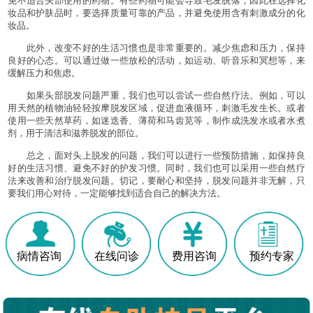
免不适合头部使用的药物。有些药物可能会导致毛发脱落，因此在选择化
妆品和护肤品时，要选择质量可靠的产品，并避免使用含有刺激成分的化
妆品。
此外，改变不好的生活习惯也是非常重要的。减少焦虑和压力，保持
良好的心态。可以通过做一些放松的活动，如运动、听音乐和冥想等，来
缓解压力和焦虑。
如果头部脱发问题严重，我们也可以尝试一些自然疗法。例如，可以
用天然的植物油轻轻按摩脱发区域，促进血液循环，刺激毛发生长。或者
使用一些天然草药，如迷迭香、薄荷和马齿苋等，制作成洗发水或者水煮
剂，用于清洁和滋养脱发的部位。
总之，面对头上脱发的问题，我们可以进行一些预防措施，如保持良
好的生活习惯、避免不好的护发习惯。同时，我们也可以采用一些自然疗
法来改善和治疗脱发问题。切记，要耐心和坚持，脱发问题并非无解，只
要我们用心对待，一定能够找到适合自己的解决方法。
病情咨询
在线问诊
费用咨询
预约专家