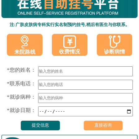
注:广肤皮肤病专科实行实名制预约挂号,稍后有医生与你联系。
收费情况
诊断病情
来院路线
*您的姓名：
*联系电话：
*就诊病种：
*就诊日期：