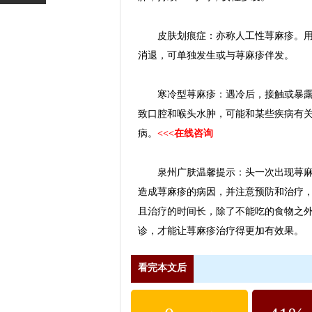
皮肤划痕症：亦称人工性荨麻疹。用手
消退，可单独发生或与荨麻疹伴发。
寒冷型荨麻疹：遇冷后，接触或暴露部
致口腔和喉头水肿，可能和某些疾病有
病。
<<<在线咨询
泉州广肤温馨提示：头一次出现荨麻疹
造成荨麻疹的病因，并注意预防和治疗
且治疗的时间长，除了不能吃的食物之
诊，才能让荨麻疹治疗得更加有效果。
看完本文后