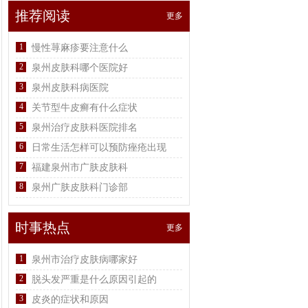
推荐阅读
更多
1
慢性荨麻疹要注意什么
2
泉州皮肤科哪个医院好
3
泉州皮肤科病医院
4
关节型牛皮癣有什么症状
5
泉州治疗皮肤科医院排名
6
日常生活怎样可以预防痤疮出现
7
福建泉州市广肤皮肤科
8
泉州广肤皮肤科门诊部
时事热点
更多
1
泉州市治疗皮肤病哪家好
2
脱头发严重是什么原因引起的
3
皮炎的症状和原因