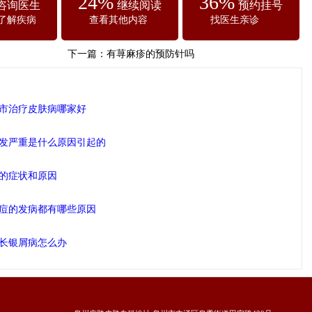
24%
36%
咨询医生
继续阅读
预约挂号
了解疾病
查看其他内容
找医生亲诊
下一篇：
有荨麻疹的预防针吗
市治疗皮肤病哪家好
发严重是什么原因引起的
的症状和原因
痘的发病都有哪些原因
长银屑病怎么办