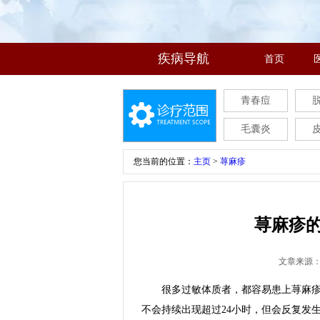
疾病导航
首页
青春痘
毛囊炎
您当前的位置：
主页
>
荨麻疹
荨麻疹
文章来源
很多过敏体质者，都容易患上荨麻疹，
不会持续出现超过24小时，但会反复发