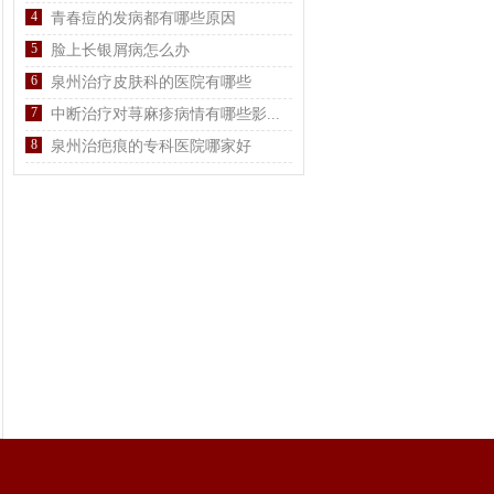
4
青春痘的发病都有哪些原因
5
脸上长银屑病怎么办
6
泉州治疗皮肤科的医院有哪些
7
中断治疗对荨麻疹病情有哪些影...
8
泉州治疤痕的专科医院哪家好