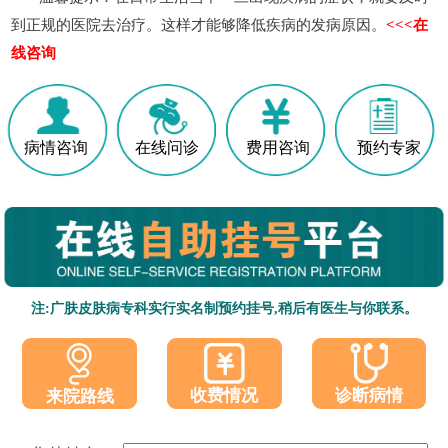
到正规的医院去治疗。这样才能够降低疾病的发病原因。
<<<在
线咨询
病情咨询
在线问诊
费用咨询
预约专家
注:广肤皮肤病专科实行实名制预约挂号,稍后有医生与你联系。
收费情况
诊断病情
来院路线