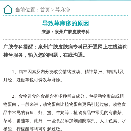
当前位置：
首页
>
荨麻疹
导致荨麻疹的原因
来源：泉州广肤皮肤专科
广肤专科提醒：
泉州广肤皮肤病专科已开通网上在线咨询
挂号服务，输入您的问题，在线沟通。
1、精神因素及内分泌改变情绪波动、精神紧张、抑郁以及
月经、妊娠等也可诱发荨麻疹。
2、食物进食的食品含有多种蛋白成分，包括动物蛋白或植
物蛋白，一般来讲，动物蛋白比植物蛋白更易引起过敏。动物食
品中常见的有鱼、虾、蟹、牛奶等，植物食品中常见的有蘑菇、
草莓、番茄等。此外，一些食品添加剂如防腐剂、人工色素、水
杨酸、柠檬酸等均可引起过敏。