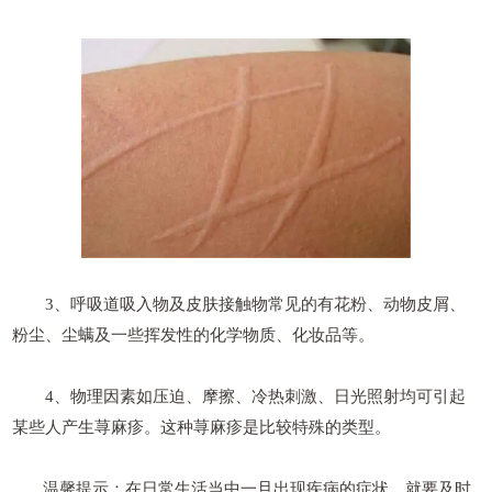
3、呼吸道吸入物及皮肤接触物常见的有花粉、动物皮屑、
粉尘、尘螨及一些挥发性的化学物质、化妆品等。
4、物理因素如压迫、摩擦、冷热刺激、日光照射均可引起
某些人产生荨麻疹。这种荨麻疹是比较特殊的类型。
温馨提示：在日常生活当中一旦出现疾病的症状，就要及时