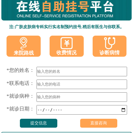
注:广肤皮肤病专科实行实名制预约挂号,稍后有医生与你联系。
收费情况
诊断病情
来院路线
*您的姓名：
*联系电话：
*就诊病种：
*就诊日期：