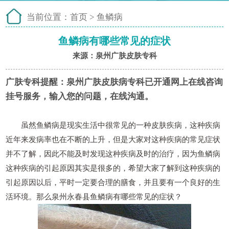
当前位置：
首页
>
鱼鳞病
鱼鳞病有哪些常见的症状
来源：泉州广肤皮肤专科
广肤专科提醒：
泉州广肤皮肤病专科已开通网上在线咨询
挂号服务，输入您的问题，在线沟通。
虽然鱼鳞病是现实生活中很常见的一种皮肤疾病，这种疾病
近年来发病率也在不断的上升，但是大家对这种疾病的常见症状
并不了解，因此不能及时发现这种疾病及时的治疗，因为鱼鳞病
这种疾病的引起原因其实是很多的，希望大家了解到这种疾病的
引起原因以后，平时一定要合理的膳食，并且要有一个良好的生
活环境。那么泉州永春县鱼鳞病有哪些常见的症状？