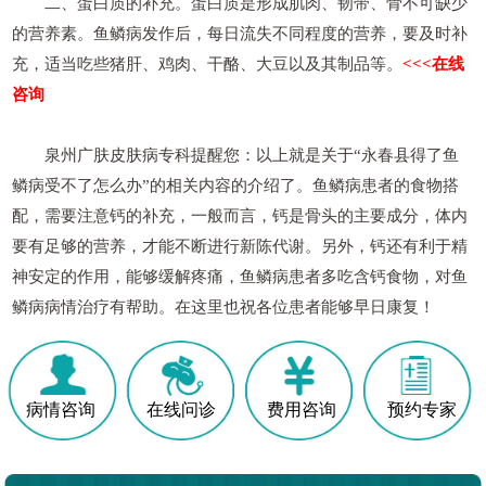
二、蛋白质的补充。蛋白质是形成肌肉、韧带、骨不可缺少
的营养素。鱼鳞病发作后，每日流失不同程度的营养，要及时补
充，适当吃些猪肝、鸡肉、干酪、大豆以及其制品等。
<<<在线
咨询
泉州广肤皮肤病专科提醒您：以上就是关于“永春县得了鱼
鳞病受不了怎么办”的相关内容的介绍了。鱼鳞病患者的食物搭
配，需要注意钙的补充，一般而言，钙是骨头的主要成分，体内
要有足够的营养，才能不断进行新陈代谢。另外，钙还有利于精
神安定的作用，能够缓解疼痛，鱼鳞病患者多吃含钙食物，对鱼
鳞病病情治疗有帮助。在这里也祝各位患者能够早日康复！
病情咨询
在线问诊
费用咨询
预约专家