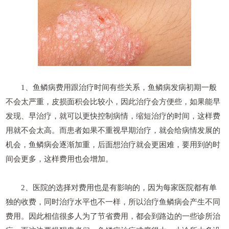
1、鱼鳞病费用跟治疗时间有些关系，鱼鳞病发病初期一般
不会太严重，皮损面积会比较小，因此治疗会方便些，如果能早
发现、早治疗，就可以更快控制病情，缩短治疗的时间，这样费
用就不会太高。而患者如果不重视早期治疗，就会给病情发展的
机会，鱼鳞病会逐渐加重，后面想治疗就会更困难，要用到的时
间会更多，这样费用也会增加。
2、医院的选择对费用也是有影响的，因为每家医院都有单
独的收费，同时治疗水平也不一样，所以治疗鱼鳞病会产生不同
费用。因此相信很多人为了节省费用，都会到路边的一些诊所治