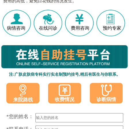
费用的高低，避免白花钱的情况发生。
病情咨询
在线问诊
费用咨询
预约专家
注:广肤皮肤病专科实行实名制预约挂号,稍后有医生与你联系。
收费情况
诊断病情
来院路线
*您的姓名：