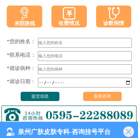
收费情况
诊断病情
来院路线
*您的姓名：
*联系电话：
*就诊病种：
*就诊日期：
泉州广肤皮肤专科-咨询挂号平台
门诊时间（无假日医院）