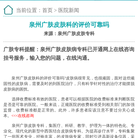
当前位置：
首页
>
医院新闻
泉州广肤皮肤科的评价可靠吗
来源：泉州广肤皮肤专科
广肤专科提醒：
泉州广肤皮肤病专科已开通网上在线咨询
挂号服务，输入您的问题，在线沟通。
泉州广肤皮肤科的评价可靠吗?皮肤病很常见，也很顽固，面对这些顽
固性的皮肤病，需要及时的到医院治疗，只有科学针对性的治疗才能摆脱
皮肤病的困扰。
选择收费标准有效的医院，患者可以根据医院的收费标准来判断医院
是否是可靠的医院。一般来说，正规医院的收费标准受到相关部门的加强
监督，收费标准都是正常的。此外，许多患者应该注意不要过分关心成
本。
<<<在线咨询
泉州广肤皮肤专科，集医疗、科研、教学、护理为一体的特色化、专
业化、现代化的新型中西医结合皮肤病专科。为提高诊疗水平，专科集聚
了一批医术专业，经验丰富，的皮肤病专家，同时引进高新设备仪器，采