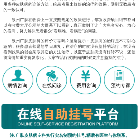
用多种皮肤病的诊治方法，给患者带来较好的治疗的效果，受到无数患者
的一致认可。
泉州广肤在收费上一直按照规定的政策进行，每项收费项目细节都可
以在收费大厅公示的大屏幕可以看到，真正做到了让广大患者安心、放心
的看病，努力解决患者群众“看病难、看病贵”的问题。
泉州广肤皮肤科的评价可靠吗？温馨提示：皮肤病的治疗是不可以心
急的，很多患者都是想早日康复，在治疗的时候没有坚持的治疗，在没有
看到效果的就会采取其它的方法治疗，以至于皮肤病没有好转不说，还使
得病情加重变得复杂化，大家在治疗皮肤病的时候要注意坚持的治疗。
病情咨询
在线问诊
费用咨询
预约专家
注:广肤皮肤病专科实行实名制预约挂号,稍后有医生与你联系。