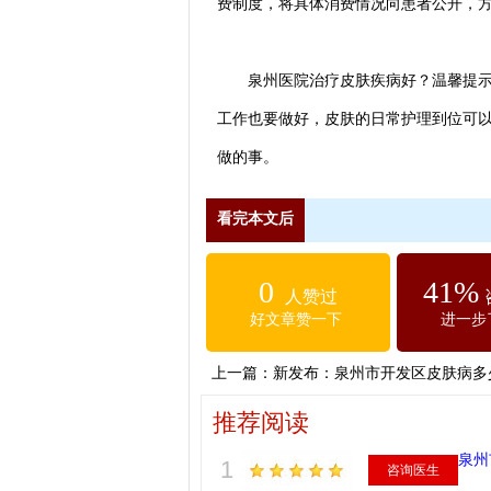
费制度，将具体消费情况向患者公开，
泉州医院治疗皮肤疾病好？温馨提示：
工作也要做好，皮肤的日常护理到位可
做的事。
看完本文后
0
41%
人赞过
好文章赞一下
进一步
上一篇：
新发布：泉州市开发区皮肤病多
推荐阅读
泉州
1
咨询医生