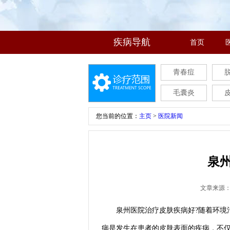
疾病导航
首页
青春痘
毛囊炎
您当前的位置：
主页
>
医院新闻
泉
文章来源
泉州医院治疗皮肤疾病好?随着环境污
病是发生在患者的皮肤表面的疾病，不