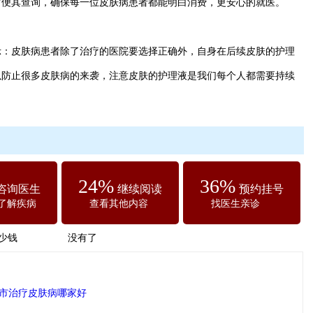
方便其查询，确保每一位皮肤病患者都能明白消费，更安心的就医。
皮肤病患者除了治疗的医院要选择正确外，自身在后续皮肤的护理
以防止很多皮肤病的来袭，注意皮肤的护理液是我们每个人都需要持续
24%
36%
咨询医生
继续阅读
预约挂号
了解疾病
查看其他内容
找医生亲诊
少钱
没有了
市治疗皮肤病哪家好