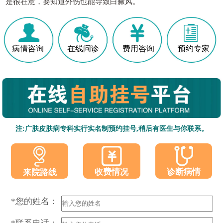
是很在意，要知道外伤也能导致白癜风。
病情咨询
在线问诊
费用咨询
预约专家
注:广肤皮肤病专科实行实名制预约挂号,稍后有医生与你联系。
收费情况
诊断病情
来院路线
*您的姓名：