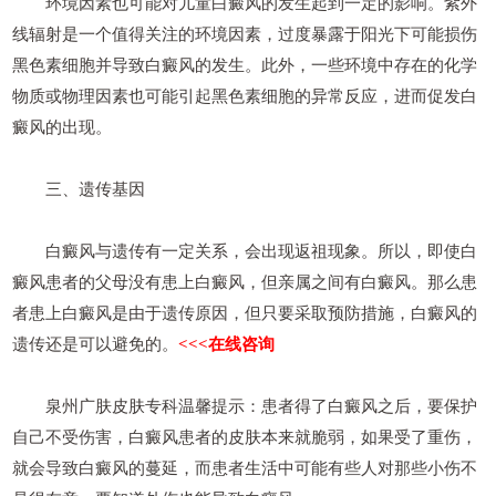
环境因素也可能对儿童白癜风的发生起到一定的影响。紫外
线辐射是一个值得关注的环境因素，过度暴露于阳光下可能损伤
黑色素细胞并导致白癜风的发生。此外，一些环境中存在的化学
物质或物理因素也可能引起黑色素细胞的异常反应，进而促发白
癜风的出现。
三、遗传基因
白癜风与遗传有一定关系，会出现返祖现象。所以，即使白
癜风患者的父母没有患上白癜风，但亲属之间有白癜风。那么患
者患上白癜风是由于遗传原因，但只要采取预防措施，白癜风的
遗传还是可以避免的。
<<<在线咨询
泉州广肤皮肤专科温馨提示：患者得了白癜风之后，要保护
自己不受伤害，白癜风患者的皮肤本来就脆弱，如果受了重伤，
就会导致白癜风的蔓延，而患者生活中可能有些人对那些小伤不