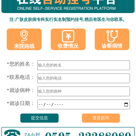
注:广肤皮肤病专科实行实名制预约挂号,稍后有医生与你联系。
收费情况
诊断病情
来院路线
*您的姓名：
*联系电话：
*就诊病种：
*就诊日期：