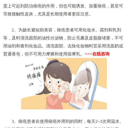
度上可起到防治痤疮的作用，但也可能诱发、加重痤疮，甚至可
导致接触性皮炎，尤其是长期使用者更应注意。
2、为扬长避短助美容，痤疮患者可用化妆水、霜剂和乳剂
等，及时清洗面部的油性分泌物，防止毛囊及皮脂腺堵塞，不可
用油剂和膏剂化妆品。清洗面部、去除化妆物时宜采用洗面奶或
普通香皂，但不可用力摩擦和使用按摩乳。
<<<在线咨询
3、痤疮患者在使用痤疮外用剂的同时，每天2~3次用温水、