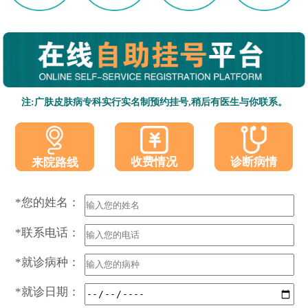
注:广肤皮肤病专科实行实名制预约挂号,稍后有医生与你联系。
收费情况
诊断病情
来院路线
*您的姓名：
*联系电话：
*就诊病种：
*就诊日期：