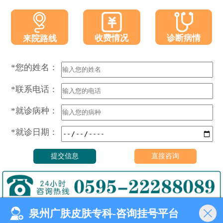
收费情况
诊断病情
来院路线
*您的姓名：
*联系电话：
*就诊病种：
*就诊日期：
泉州广肤皮肤专科-咨询挂号平台
门诊时间（无假日医院）