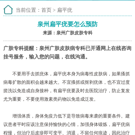
当前位置：
首页
>
扁平疣
泉州扁平疣要怎么预防
来源：泉州广肤皮肤专科
广肤专科提醒：
泉州广肤皮肤病专科已开通网上在线咨询
挂号服务，输入您的问题，在线沟通。
不要用手去抓疣体，扁平疣本身为病毒性皮肤病，如果搔抓
病毒扩散的面积会越来越大。不宜搔抓或抠剥疣体，也不宜过度
搓洗以免造成自身接种，有扁平疣要及时去医院治疗，防止复发
尤为重要，不要使用激素类葯物以免造成泛发。
增强体质，身体免疫力低下是导致病毒来袭的重要条件。建
议患者平时应该注意保持愉快的心情，加强身体锻炼，扁平疣病
程慢，但治疗后皮疹即可变平、消退，不留任何痕迹，因此治疗