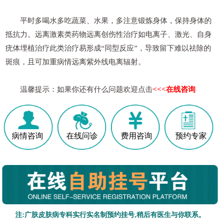
平时多喝水多吃蔬菜、水果，多注意锻炼身体，保持身体的
抵抗力。远离激素类药物远离创伤性治疗如电离子、激光、自身
疣体埋植治疗此类治疗易形成“同型反应”，导致留下难以祛除的
斑痕，且可加重病情远离紫外线电离辐射。
温馨提示：如果你还有什么问题欢迎点击
<<<在线咨询
病情咨询
在线问诊
费用咨询
预约专家
注:广肤皮肤病专科实行实名制预约挂号,稍后有医生与你联系。