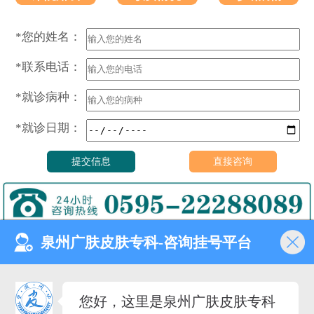
*您的姓名：
*联系电话：
*就诊病种：
*就诊日期：
泉州广肤皮肤专科-咨询挂号平台
门诊时间（无假日医院）
8:00—18:00
健康热线
您好，这里是泉州广肤皮肤专科
0595-22288089