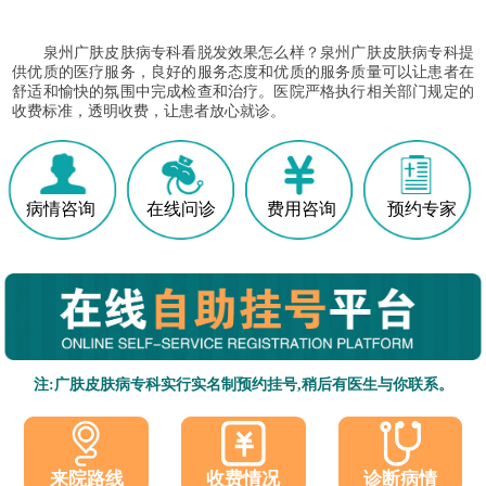
泉州广肤皮肤病专科看脱发效果怎么样？泉州广肤皮肤病专科提
供优质的医疗服务，良好的服务态度和优质的服务质量可以让患者在
舒适和愉快的氛围中完成检查和治疗。医院严格执行相关部门规定的
收费标准，透明收费，让患者放心就诊。
病情咨询
在线问诊
费用咨询
预约专家
注:广肤皮肤病专科实行实名制预约挂号,稍后有医生与你联系。
收费情况
诊断病情
来院路线