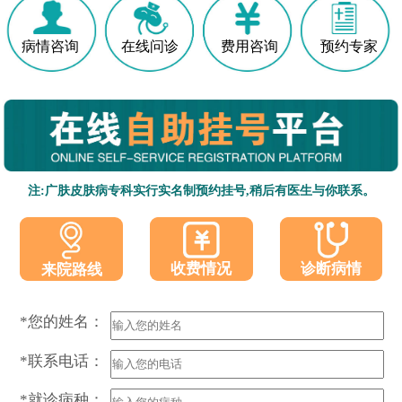
病情咨询
在线问诊
费用咨询
预约专家
注:广肤皮肤病专科实行实名制预约挂号,稍后有医生与你联系。
收费情况
诊断病情
来院路线
*您的姓名：
*联系电话：
*就诊病种：