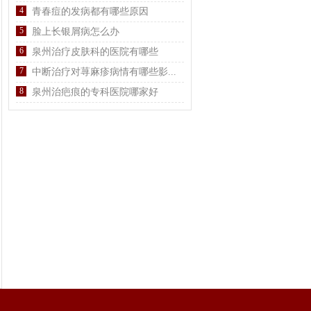
4
青春痘的发病都有哪些原因
5
脸上长银屑病怎么办
6
泉州治疗皮肤科的医院有哪些
7
中断治疗对荨麻疹病情有哪些影...
8
泉州治疤痕的专科医院哪家好