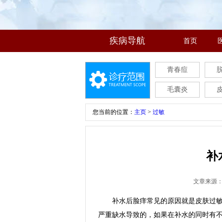
疾病导航
首页
青春痘
毛囊炎
您当前的位置：
主页
>
过敏
补
文章来源
补水后脸痒常见的原因就是皮肤过敏，
严重缺水导致的，如果在补水的同时有