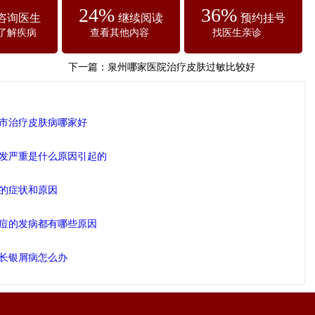
24%
36%
咨询医生
继续阅读
预约挂号
了解疾病
查看其他内容
找医生亲诊
下一篇：
泉州哪家医院治疗皮肤过敏比较好
市治疗皮肤病哪家好
发严重是什么原因引起的
的症状和原因
痘的发病都有哪些原因
长银屑病怎么办