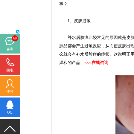
事？
1、皮肤过敏
补水后脸痒比较常见的原因就是皮肤过
60
肤品都会产生过敏反应，从而使皮肤出
咨询
么就会有补水后脸痒的症状。这说明正
温和的产品。
<<<在线咨询
回电
挂号
QQ