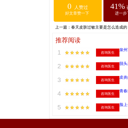
0
41%
人赞过
好文章赞一下
进一步
上一篇：
春天皮肤过敏主要是怎么造成的
推荐阅读
泉州
1
咨询医生
脱头
2
咨询医生
皮炎
3
咨询医生
青春
4
咨询医生
脸上
5
咨询医生