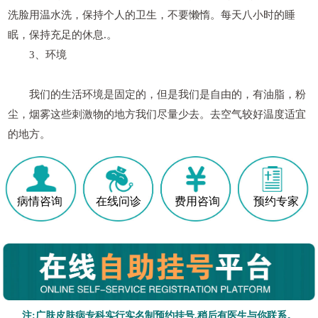
洗脸用温水洗，保持个人的卫生，不要懒惰。每天八小时的睡
眠，保持充足的休息.。
3、环境
我们的生活环境是固定的，但是我们是自由的，有油脂，粉
尘，烟雾这些刺激物的地方我们尽量少去。去空气较好温度适宜
的地方。
病情咨询
在线问诊
费用咨询
预约专家
注:广肤皮肤病专科实行实名制预约挂号,稍后有医生与你联系。