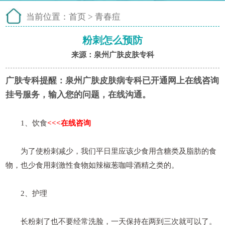
当前位置：
首页
>
青春痘
粉刺怎么预防
来源：泉州广肤皮肤专科
广肤专科提醒：
泉州广肤皮肤病专科已开通网上在线咨询
挂号服务，输入您的问题，在线沟通。
1、饮食
<<<在线咨询
为了使粉刺减少，我们平日里应该少食用含糖类及脂肪的食
物，也少食用刺激性食物如辣椒葱咖啡酒精之类的。
2、护理
长粉刺了也不要经常洗脸，一天保持在两到三次就可以了。