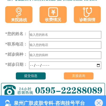
收费情况
诊断病情
来院路线
*您的姓名：
*联系电话：
*就诊病种：
*就诊日期：
泉州广肤皮肤专科-咨询挂号平台