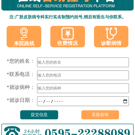
注:广肤皮肤病专科实行实名制预约挂号,稍后有医生与你联系。
收费情况
诊断病情
来院路线
*您的姓名：
*联系电话：
*就诊病种：
*就诊日期：