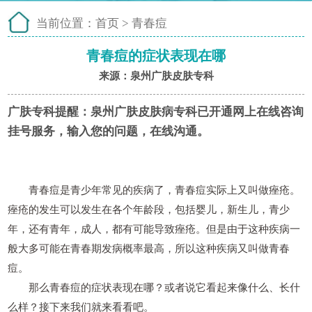
当前位置：
首页
>
青春痘
青春痘的症状表现在哪
来源：泉州广肤皮肤专科
广肤专科提醒：
泉州广肤皮肤病专科已开通网上在线咨询
挂号服务，输入您的问题，在线沟通。
青春痘是青少年常见的疾病了，青春痘实际上又叫做痤疮。
痤疮的发生可以发生在各个年龄段，包括婴儿，新生儿，青少
年，还有青年，成人，都有可能导致痤疮。但是由于这种疾病一
般大多可能在青春期发病概率最高，所以这种疾病又叫做青春
痘。
那么青春痘的症状表现在哪？或者说它看起来像什么、长什
么样？接下来我们就来看看吧。