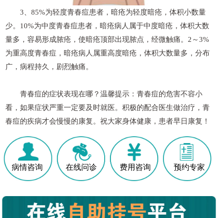
3、85%为轻度青春痘患者，暗疮为轻度暗疮，体积小数量
少。10%为中度青春痘患者，暗疮病人属于中度暗疮，体积大数
量多，容易形成脓疮，使暗疮顶部出现脓点，经微触痛。2～3%
为重高度青春痘，暗疮病人属重高度暗疮，体积大数量多，分布
广，病程持久，剧烈触痛。
青春痘的症状表现在哪？温馨提示：青春痘的危害不容小
看，如果症状严重一定要及时就医。积极的配合医生做治疗，青
春痘的疾病才会慢慢的康复。祝大家身体健康，患者早日康复！
病情咨询
在线问诊
费用咨询
预约专家