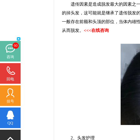
遗传因素是造成脱发最大的因素之一。
的掉头发，这可能就是继承了遗传脱发
一般存在前额和头顶的部位，当体内雄
从而脱发。
<<<在线咨询
60
咨询
回电
挂号
QQ
2、头发护理