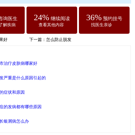
24%
36%
咨询医生
继续阅读
预约挂号
了解疾病
查看其他内容
找医生亲诊
果好
下一篇：
怎么防止脱发
市治疗皮肤病哪家好
发严重是什么原因引起的
的症状和原因
痘的发病都有哪些原因
长银屑病怎么办