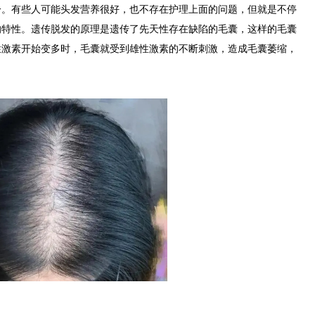
有些人可能头发营养很好，也不存在护理上面的问题，但就是不停
的特性。遗传脱发的原理是遗传了先天性存在缺陷的毛囊，这样的毛囊
性激素开始变多时，毛囊就受到雄性激素的不断刺激，造成毛囊萎缩，