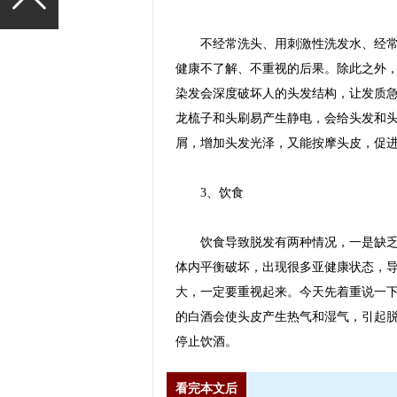
不经常洗头、用刺激性洗发水、经常戴
健康不了解、不重视的后果。除此之外
染发会深度破坏人的头发结构，让发质
龙梳子和头刷易产生静电，会给头发和
屑，增加头发光泽，又能按摩头皮，促
3、饮食
饮食导致脱发有两种情况，一是缺乏营
体内平衡破坏，出现很多亚健康状态，
大，一定要重视起来。今天先着重说一
的白酒会使头皮产生热气和湿气，引起脱
停止饮酒。
看完本文后