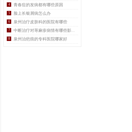
4
青春痘的发病都有哪些原因
5
脸上长银屑病怎么办
6
泉州治疗皮肤科的医院有哪些
7
中断治疗对荨麻疹病情有哪些影...
8
泉州治疤痕的专科医院哪家好