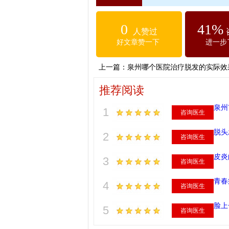
0
41%
人赞过
好文章赞一下
进一步
上一篇：
泉州哪个医院治疗脱发的实际效
推荐阅读
泉州
1
咨询医生
脱头
2
咨询医生
皮炎
3
咨询医生
青春
4
咨询医生
脸上
5
咨询医生