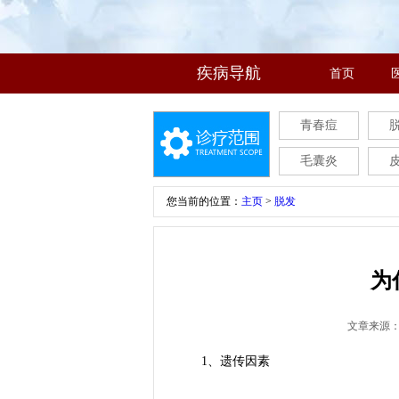
疾病导航
首页
青春痘
毛囊炎
您当前的位置：
主页
>
脱发
为
文章来源
1、遗传因素