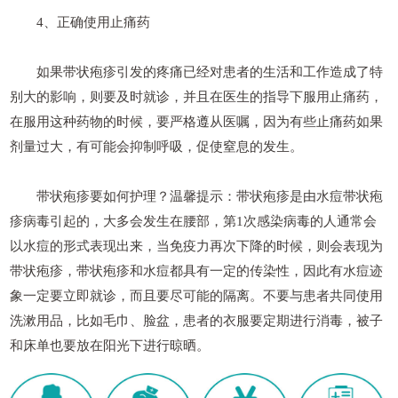
4、正确使用止痛药
如果带状疱疹引发的疼痛已经对患者的生活和工作造成了特
别大的影响，则要及时就诊，并且在医生的指导下服用止痛药，
在服用这种药物的时候，要严格遵从医嘱，因为有些止痛药如果
剂量过大，有可能会抑制呼吸，促使窒息的发生。
带状疱疹要如何护理？温馨提示：带状疱疹是由水痘带状疱
疹病毒引起的，大多会发生在腰部，第1次感染病毒的人通常会
以水痘的形式表现出来，当免疫力再次下降的时候，则会表现为
带状疱疹，带状疱疹和水痘都具有一定的传染性，因此有水痘迹
象一定要立即就诊，而且要尽可能的隔离。不要与患者共同使用
洗漱用品，比如毛巾、脸盆，患者的衣服要定期进行消毒，被子
和床单也要放在阳光下进行晾晒。