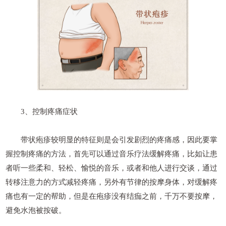
3、控制疼痛症状
带状疱疹较明显的特征则是会引发剧烈的疼痛感，因此要掌
握控制疼痛的方法，首先可以通过音乐疗法缓解疼痛，比如让患
者听一些柔和、轻松、愉悦的音乐，或者和他人进行交谈，通过
转移注意力的方式减轻疼痛，另外有节律的按摩身体，对缓解疼
痛也有一定的帮助，但是在疱疹没有结痂之前，千万不要按摩，
避免水泡被按破。