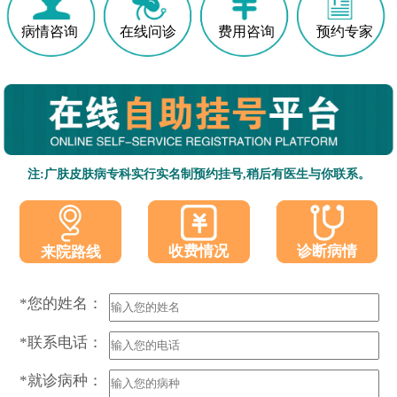
病情咨询
在线问诊
费用咨询
预约专家
注:广肤皮肤病专科实行实名制预约挂号,稍后有医生与你联系。
收费情况
诊断病情
来院路线
*您的姓名：
*联系电话：
*就诊病种：