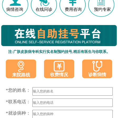
病情咨询
在线问诊
费用咨询
预约专家
注:广肤皮肤病专科实行实名制预约挂号,稍后有医生与你联系。
收费情况
诊断病情
来院路线
*您的姓名：
*联系电话：
*就诊病种：