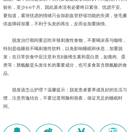
较长，至少4-6个月。因此基本没有必要终日紧张、忧虑不安。
要知道，紧张忧虑的情绪只会加剧血管舒缩功能的失调，使毛囊
供血障碍加重，不利于头发的再生，反而会加重病情。
脱发治疗期间要忌吃辛辣刺激性食物，不要喝浓茶与咖啡，
特别是临睡前不喝刺激性饮料，以免影响睡眠和休息，加重脱
发；在日常饮食中应注意补充B族维生素和蛋白质，如瘦肉、蛋
类等；胱氨酸是头发生长的重要成分，也可多食富含胱氨酸的食
品。
脱发该怎么护理？温馨提示：脱发患者要养成良好的生活习
惯，注意劳逸结合，不要过度用脑和熬夜，保证充足的睡眠时
间。