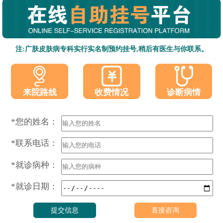
注:广肤皮肤病专科实行实名制预约挂号,稍后有医生与你联系。
收费情况
诊断病情
来院路线
*您的姓名：
*联系电话：
*就诊病种：
*就诊日期：