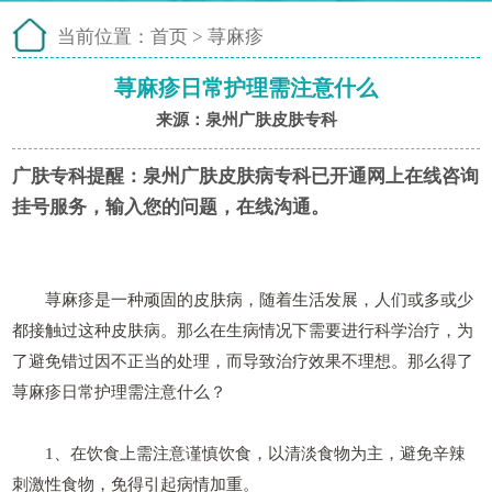
当前位置：
首页
>
荨麻疹
荨麻疹日常护理需注意什么
来源：泉州广肤皮肤专科
广肤专科提醒：
泉州广肤皮肤病专科已开通网上在线咨询
挂号服务，输入您的问题，在线沟通。
荨麻疹是一种顽固的皮肤病，随着生活发展，人们或多或少
都接触过这种皮肤病。那么在生病情况下需要进行科学治疗，为
了避免错过因不正当的处理，而导致治疗效果不理想。那么得了
荨麻疹日常护理需注意什么？
1、在饮食上需注意谨慎饮食，以清淡食物为主，避免辛辣
刺激性食物，免得引起病情加重。