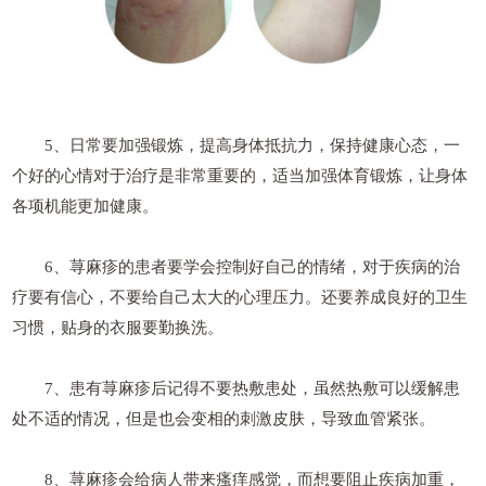
5、日常要加强锻炼，提高身体抵抗力，保持健康心态，一
个好的心情对于治疗是非常重要的，适当加强体育锻炼，让身体
各项机能更加健康。
6、荨麻疹的患者要学会控制好自己的情绪，对于疾病的治
疗要有信心，不要给自己太大的心理压力。还要养成良好的卫生
习惯，贴身的衣服要勤换洗。
7、患有荨麻疹后记得不要热敷患处，虽然热敷可以缓解患
处不适的情况，但是也会变相的刺激皮肤，导致血管紧张。
8、荨麻疹会给病人带来瘙痒感觉，而想要阻止疾病加重，