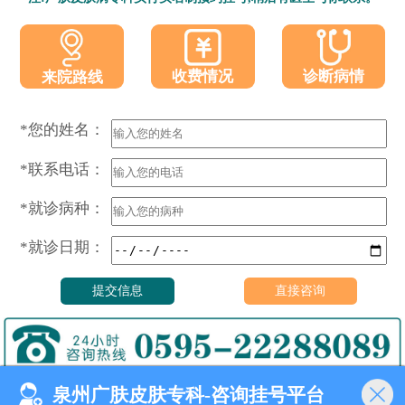
收费情况
诊断病情
来院路线
*您的姓名：
*联系电话：
*就诊病种：
*就诊日期：
泉州广肤皮肤专科-咨询挂号平台