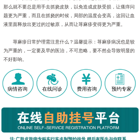
那么就不要总是用手去抓挠皮肤，以免造成皮肤受损，让瘙痒问
题更为严重，而且在抓挠的时候，局部的温度会变高，这回让血
液里面释放出更过的过敏原，从而让荨麻疹变得更为严重。
荨麻疹日常护理需注意什么？温馨提示：荨麻疹病况也是较
为严重的，一定要及早的医治，不可忽略，要不然会导致明显的
不好影响。
病情咨询
在线问诊
费用咨询
预约专家
注:广肤皮肤病专科实行实名制预约挂号,稍后有医生与你联系。