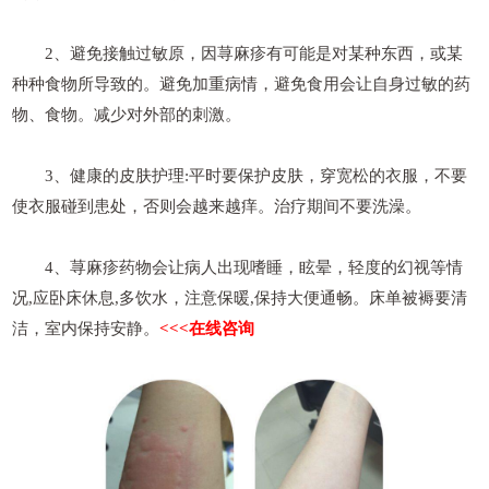
2、避免接触过敏原，因荨麻疹有可能是对某种东西，或某
种种食物所导致的。避免加重病情，避免食用会让自身过敏的药
物、食物。减少对外部的刺激。
3、健康的皮肤护理:平时要保护皮肤，穿宽松的衣服，不要
使衣服碰到患处，否则会越来越痒。治疗期间不要洗澡。
4、荨麻疹药物会让病人出现嗜睡，眩晕，轻度的幻视等情
况,应卧床休息,多饮水，注意保暖,保持大便通畅。床单被褥要清
洁，室内保持安静。
<<<在线咨询