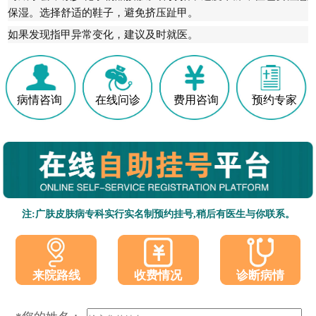
保湿。选择舒适的鞋子，避免挤压趾甲。
如果发现指甲异常变化，建议及时就医。
病情咨询
在线问诊
费用咨询
预约专家
注:广肤皮肤病专科实行实名制预约挂号,稍后有医生与你联系。
收费情况
诊断病情
来院路线