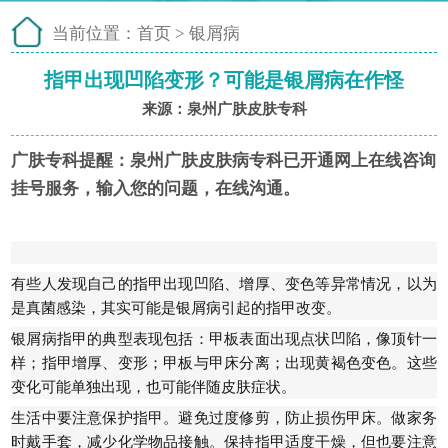
当前位置：
首页
>
银屑病
指甲出现凹陷变形？可能是银屑病在作怪
来源：泉州广肤皮肤专科
广肤专科提醒：
泉州广肤皮肤病专科已开通网上在线咨询
挂号服务，输入您的问题，在线沟通。
有些人发现自己的指甲出现凹陷、增厚、变色等异常情况，以为
是真菌感染，其实可能是银屑病引起的指甲改变。
银屑病指甲的典型表现包括：甲板表面出现点状凹陷，像顶针一
样；指甲增厚、变形；甲板与甲床分离；出现黄褐色变色。这些
变化可能单独出现，也可能伴随皮肤症状。
生活中要注意保护指甲。避免过度修剪，防止损伤甲床。做家务
时戴手套，减少化学物品接触。保持指甲适度干燥，但也要注意