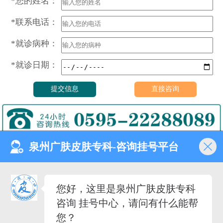
*您的姓名：
*联系电话：
*就诊病种：
*就诊日期：
泉州广肤皮肤专科-咨询挂号平台
门诊时间（无假日医院）
8:00—18:00
健康热线
您好，这里是泉州广肤皮肤专科
0595-22288089
咨询 挂号中心，请问有什么能帮
医院地址
您？
泉州市丰泽去泉秀街道泉淮