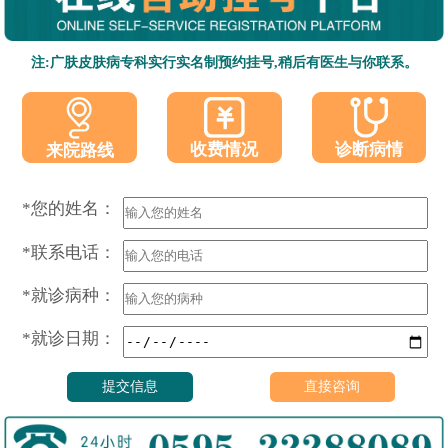
注:广肤皮肤病专科实行实名制预约挂号,稍后有医生与你联系。
收费情况
诊断病情
来院路线
*您的姓名：
*联系电话：
*就诊病种：
*就诊日期：