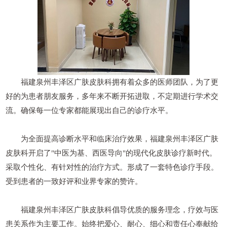
福建泉州丰泽区广肤皮肤科拥有着众多的医师团队，为了更
好的为患者朋友服务，多年来不断开拓进取，不定期进行学术交
流。确保每一位专家都能展现出自己的诊疗水平。
为全面提高诊断水平和临床治疗效果，福建泉州丰泽区广肤
皮肤科开启了"中医为基、西医导向"的现代化皮肤诊疗新时代。
采取个性化、有针对性的治疗方式。形成了一套特色诊疗手段。
受到患者的一致好评和业界专家的赞许。
福建泉州丰泽区广肤皮肤科倡导优质的服务理念，疗效与医
患关系作为主要工作。始终把爱心、耐心、细心和责任心奉献给