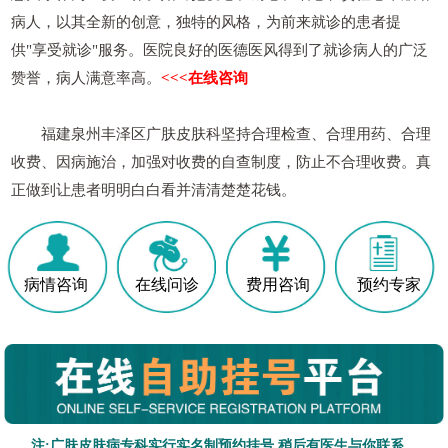
病人，以其全新的创意，独特的风格，为前来就诊的患者提
供"享受就诊"服务。医院良好的医德医风得到了就诊病人的广泛
赞誉，病人满意率高。
<<<在线咨询
福建泉州丰泽区广肤皮肤科坚持合理检查、合理用药、合理
收费、因病施治，加强对收费的自查制度，防止不合理收费。真
正做到让患者明明白白看并清清楚楚花钱。
病情咨询
在线问诊
费用咨询
预约专家
注:广肤皮肤病专科实行实名制预约挂号,稍后有医生与你联系。