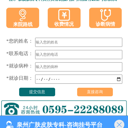
收费情况
诊断病情
来院路线
*您的姓名：
*联系电话：
*就诊病种：
*就诊日期：
泉州广肤皮肤专科-咨询挂号平台