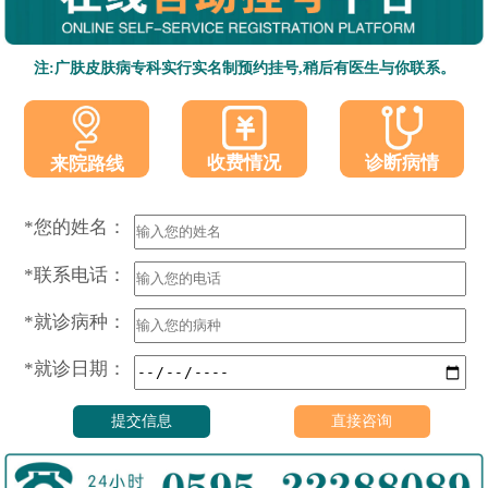
注:广肤皮肤病专科实行实名制预约挂号,稍后有医生与你联系。
收费情况
诊断病情
来院路线
*您的姓名：
*联系电话：
*就诊病种：
*就诊日期：