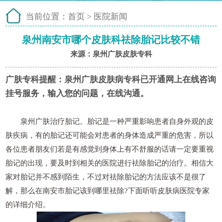
当前位置：
首页
>
医院新闻
泉州南安市哪个皮肤科祛除胎记比较不错
来源：泉州广肤皮肤专科
广肤专科提醒：
泉州广肤皮肤病专科已开通网上在线咨询
挂号服务，输入您的问题，在线沟通。
泉州广肤治疗胎记。胎记是一种严重影响患者自身外观的皮
肤疾病，有的胎记还可能会对患者的身体造成严重的危害，所以
各位患者朋友们若是有感觉到身体上有不舒服的话请一定要重视
胎记的出现，要及时到相关的医院进行祛除胎记的治疗。相信大
家对胎记并不感到陌生，不过对祛除胎记的方法应该不是很了
解，那么在南安市胎记该到哪里祛除?下面听听皮肤病医院专家
的详细介绍。