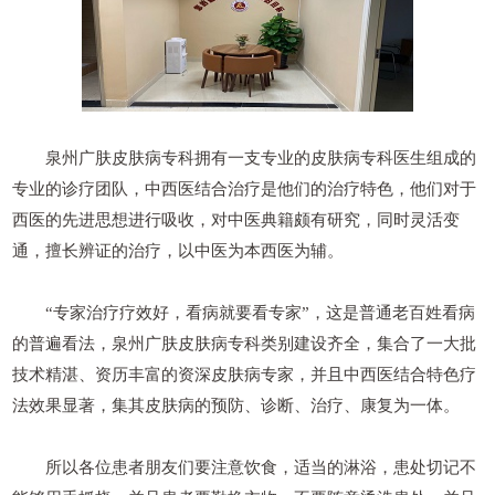
泉州广肤皮肤病专科拥有一支专业的皮肤病专科医生组成的
专业的诊疗团队，中西医结合治疗是他们的治疗特色，他们对于
西医的先进思想进行吸收，对中医典籍颇有研究，同时灵活变
通，擅长辨证的治疗，以中医为本西医为辅。
“专家治疗疗效好，看病就要看专家”，这是普通老百姓看病
的普遍看法，泉州广肤皮肤病专科类别建设齐全，集合了一大批
技术精湛、资历丰富的资深皮肤病专家，并且中西医结合特色疗
法效果显著，集其皮肤病的预防、诊断、治疗、康复为一体。
所以各位患者朋友们要注意饮食，适当的淋浴，患处切记不