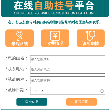
注:广肤皮肤病专科实行实名制预约挂号,稍后有医生与你联系。
收费情况
诊断病情
来院路线
*您的姓名：
*联系电话：
*就诊病种：
*就诊日期：