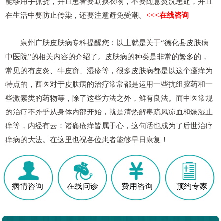
能够用手抓挠，并且患者要勤换衣物，不要随意烫洗患处，并且
在生活中要防止传染，还要注意避免受潮。
<<<在线咨询
泉州广肤皮肤病专科提醒您：以上就是关于“德化县皮肤病
中医院”的相关内容的介绍了。皮肤病的种类是非常的繁多的，
常见的有皮炎、牛皮癣、湿疹等，很多皮肤病都是以这个瘙痒为
特点的，西医对于皮肤病的治疗常常都是运用一些抗组胺药和一
些激素类的药物等，除了这些方法之外，鲜有良法。而中医常规
的治疗不外乎从身体内部开始，就是清热解毒疏风凉血和燥湿止
痒等，内经有云：诸痛疮痒皆属于心，这句话也成为了后世治疗
痒病的大法。在这里也祝各位患者能够早日康复！
病情咨询
在线问诊
费用咨询
预约专家