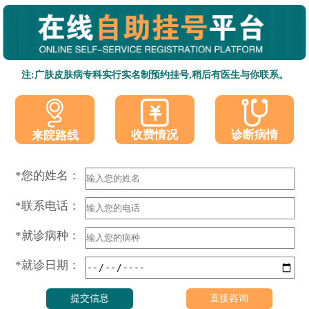
注:广肤皮肤病专科实行实名制预约挂号,稍后有医生与你联系。
收费情况
诊断病情
来院路线
*您的姓名：
*联系电话：
*就诊病种：
*就诊日期：