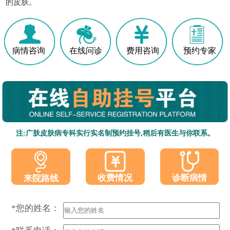
的皮肤。
病情咨询
在线问诊
费用咨询
预约专家
注:广肤皮肤病专科实行实名制预约挂号,稍后有医生与你联系。
收费情况
诊断病情
来院路线
*您的姓名：