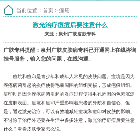
当前位置：
首页
>
痤疮
激光治疗痘痘后要注意什么
来源：泉州广肤皮肤专科
广肤专科提醒：
泉州广肤皮肤病专科已开通网上在线咨询
挂号服务，输入您的问题，在线沟通。
痘坑和痘印是青少年和成年人常见的皮肤问题。痘坑是因为
痤疮病菌引起的炎症使得毛囊周围的组织受损，形成疤痕组织。
痘印则是因为痤疮病菌引起的炎症过程使得毛孔周围的色素沉淀
在皮肤表面。痘坑和痘印严重影响着患者的外貌和自信心。但
是，通过激光治疗，可以有效地减轻痘坑和痘印对皮肤的影响。
不过除了治疗外还要在生活中多多注意，激光治疗痘痘后要注意
什么？看看皮肤专家怎么说。