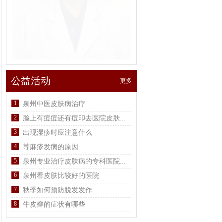
公益活动
更多
1
泉州中医皮肤病治疗
2
脸上有痘痘还有痘印去医院皮肤...
3
出现湿疹时应注意什么
4
荨麻疹发病的原因
5
泉州专业治疗皮肤病的专科医院...
6
泉州看皮肤比较好的医院
7
秋季如何预防脱发发作
8
牛皮癣的症状有哪些