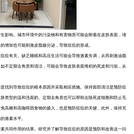
影响。城市环境中的污染物和有害物质可能会附着在皮肤表面，堵
水的增加也可能刺激皮脂腺分泌，导致痘痘的形成。
痘有关。缺乏睡眠和高压生活可能会导致激素失调，从而刺激油脂
，如不定期去角质和清洁，可能会导致皮肤表面堆积的死皮和污垢，从
找到导致痘痘的根本原因并采取相应措施。保持面部清洁是预防痘
皮肤类型的温和洗面奶。定期去角质也可以帮助去除死皮细胞和防止毛
避免高糖和高咖啡因食物的摄入，也是预防痘痘的关键。此外，保持充
内的激素水平。
共同作用的结果。研究并了解导致痘痘的原因是预防和改善这一问