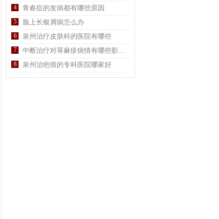
4
青春痘的发病都有哪些原因
5
脸上长银屑病怎么办
6
泉州治疗皮肤科的医院有哪些
7
中断治疗对荨麻疹病情有哪些影...
8
泉州治疤痕的专科医院哪家好