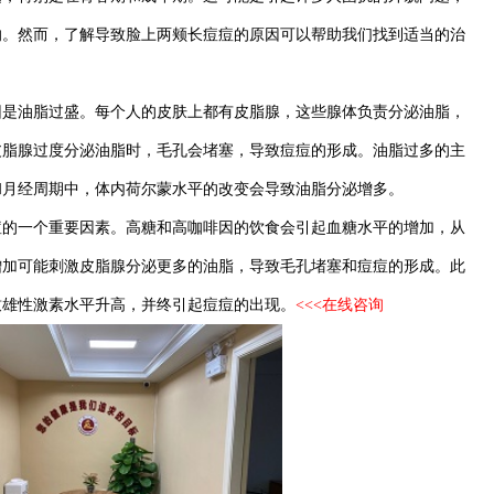
响。然而，了解导致脸上两颊长痘痘的原因可以帮助我们找到适当的治
油脂过盛。每个人的皮肤上都有皮脂腺，这些腺体负责分泌油脂，
皮脂腺过度分泌油脂时，毛孔会堵塞，导致痘痘的形成。油脂过多的主
和月经周期中，体内荷尔蒙水平的改变会导致油脂分泌增多。
一个重要因素。高糖和高咖啡因的饮食会引起血糖水平的增加，从
增加可能刺激皮脂腺分泌更多的油脂，导致毛孔堵塞和痘痘的形成。此
致雄性激素水平升高，并终引起痘痘的出现。
<<<在线咨询