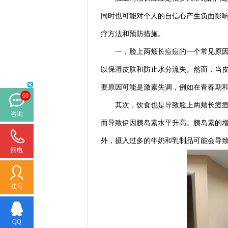
同时也可能对个人的自信心产生负面影
疗方法和预防措施。
一，脸上两颊长痘痘的一个常见原因是
以保湿皮肤和防止水分流失。然而，当
要原因可能是激素失调，例如在青春期
60
其次，饮食也是导致脸上两颊长痘痘的
咨询
而导致伊因胰岛素水平升高。胰岛素的
外，摄入过多的牛奶和乳制品可能会导
回电
挂号
QQ