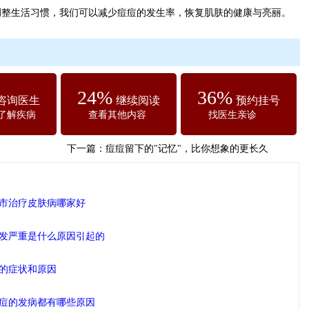
调整生活习惯，我们可以减少痘痘的发生率，恢复肌肤的健康与亮丽。
24%
36%
咨询医生
继续阅读
预约挂号
了解疾病
查看其他内容
找医生亲诊
下一篇：
痘痘留下的"记忆"，比你想象的更长久
市治疗皮肤病哪家好
发严重是什么原因引起的
的症状和原因
痘的发病都有哪些原因