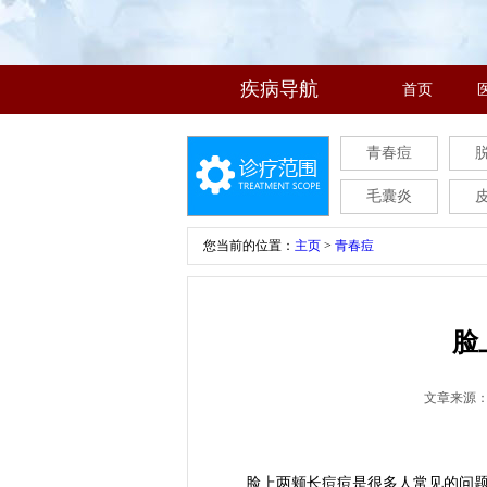
疾病导航
首页
青春痘
毛囊炎
您当前的位置：
主页
>
青春痘
脸
文章来源
脸上两颊长痘痘是很多人常见的问题，