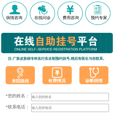
病情咨询
在线问诊
费用咨询
预约专家
注:广肤皮肤病专科实行实名制预约挂号,稍后有医生与你联系。
收费情况
诊断病情
来院路线
*您的姓名：
*联系电话：