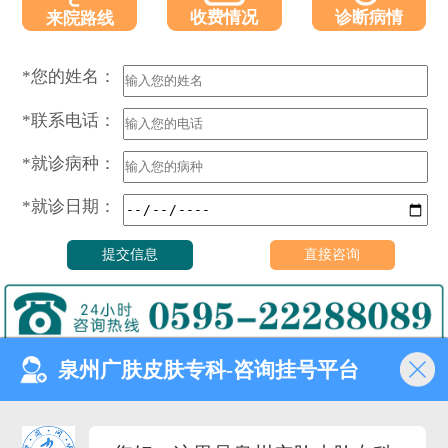
收费情况
诊断病情
来院路线
*您的姓名：
*联系电话：
*就诊病种：
*就诊日期：
泉州广肤皮肤专科-咨询挂号平台
门诊时间（无假日医院）
8:00—18:00
健康热线