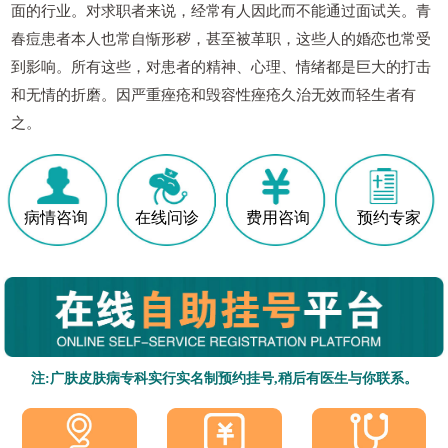
面的行业。对求职者来说，经常有人因此而不能通过面试关。青
春痘患者本人也常自惭形秽，甚至被革职，这些人的婚恋也常受
到影响。所有这些，对患者的精神、心理、情绪都是巨大的打击
和无情的折磨。因严重痤疮和毁容性痤疮久治无效而轻生者有
之。
病情咨询
在线问诊
费用咨询
预约专家
注:广肤皮肤病专科实行实名制预约挂号,稍后有医生与你联系。