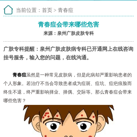
当前位置：
首页
>
青春痘
青春痘会带来哪些危害
来源：泉州广肤皮肤专科
广肤专科提醒：
泉州广肤皮肤病专科已开通网上在线咨询
挂号服务，输入您的问题，在线沟通。
青春痘
虽然是一种常见皮肤病，但是此病却严重影响患者的
个人形象。若治疗不当会导致患者成为痘斑、痘坑、痘疤痕脸而
终生不退，终严重影响择业、择偶、交际等。那么青春痘会带来
哪些危害？