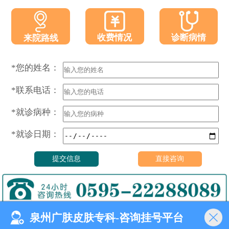
收费情况
诊断病情
来院路线
*您的姓名：
*联系电话：
*就诊病种：
*就诊日期：
泉州广肤皮肤专科-咨询挂号平台
门诊时间（无假日医院）