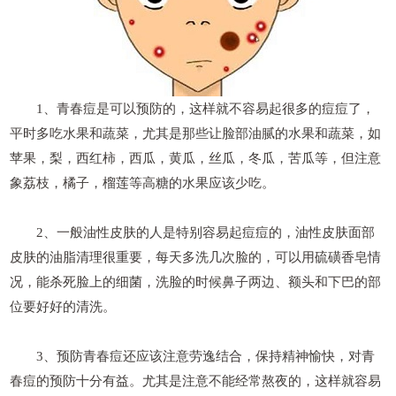
1、青春痘是可以预防的，这样就不容易起很多的痘痘了，
平时多吃水果和蔬菜，尤其是那些让脸部油腻的水果和蔬菜，如
苹果，梨，西红柿，西瓜，黄瓜，丝瓜，冬瓜，苦瓜等，但注意
象荔枝，橘子，榴莲等高糖的水果应该少吃。
2、一般油性皮肤的人是特别容易起痘痘的，油性皮肤面部
皮肤的油脂清理很重要，每天多洗几次脸的，可以用硫磺香皂情
况，能杀死脸上的细菌，洗脸的时候鼻子两边、额头和下巴的部
位要好好的清洗。
3、预防青春痘还应该注意劳逸结合，保持精神愉快，对青
春痘的预防十分有益。尤其是注意不能经常熬夜的，这样就容易