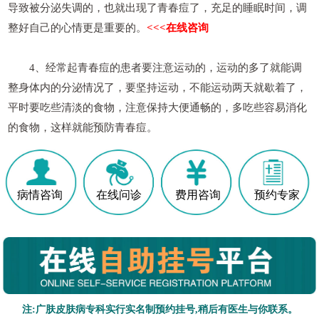
导致被分泌失调的，也就出现了青春痘了，充足的睡眠时间，调
整好自己的心情更是重要的。
<<<在线咨询
4、经常起青春痘的患者要注意运动的，运动的多了就能调
整身体内的分泌情况了，要坚持运动，不能运动两天就歇着了，
平时要吃些清淡的食物，注意保持大便通畅的，多吃些容易消化
的食物，这样就能预防青春痘。
病情咨询
在线问诊
费用咨询
预约专家
注:广肤皮肤病专科实行实名制预约挂号,稍后有医生与你联系。