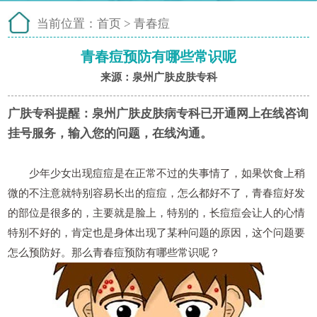
当前位置：
首页
>
青春痘
青春痘预防有哪些常识呢
来源：泉州广肤皮肤专科
广肤专科提醒：
泉州广肤皮肤病专科已开通网上在线咨询
挂号服务，输入您的问题，在线沟通。
少年少女出现痘痘是在正常不过的失事情了，如果饮食上稍
微的不注意就特别容易长出的痘痘，怎么都好不了，青春痘好发
的部位是很多的，主要就是脸上，特别的，长痘痘会让人的心情
特别不好的，肯定也是身体出现了某种问题的原因，这个问题要
怎么预防好。那么青春痘预防有哪些常识呢？