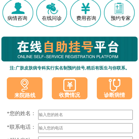
病情咨询
在线问诊
费用咨询
预约专家
注:广肤皮肤病专科实行实名制预约挂号,稍后有医生与你联系。
收费情况
诊断病情
来院路线
*您的姓名：
*联系电话：